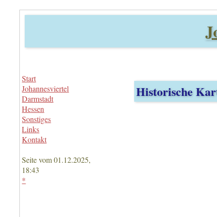
J
Start
Historische Kar
Johannesviertel
Darmstadt
Hessen
Sonstiges
Links
Kontakt
Seite vom 01.12.2025,
18:43
*