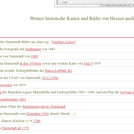
Weitere historische Karten und Bilder von Hessen auch
ite: Darmstadt-Bilder aus dem sog. "
Nachlass Löwer
"
ühe Fotografie der
Stadtmauer
von 1861
an von Darmstadt von
1869
ten Darmstadt
in den 1930ern
sowie eine weitere Karte von
Flur 9
1939
te erstellt: Schrägluftbilder der
Hansa Luftbild AG
der der USAF von Darmstadt,
25.12.1944
rngarten
vor 1819
an
des Baracken-Lagers Marienhöhe und Ludwigshöhe 1945 / 1946, und ein Plan der
Gegend a
xanderpalais 1863
edene Pläne des
Internierungslagers Darmstadt
der Darmstadt vom
Dezember 1944
(Knell, Merck, ...)
s Hauses Kirchstr. 4 / 6
1786
on
Darmstadt ab 1770