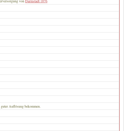
serversorgung von
Darmstadt 1876
n guter Auflösung bekommen.