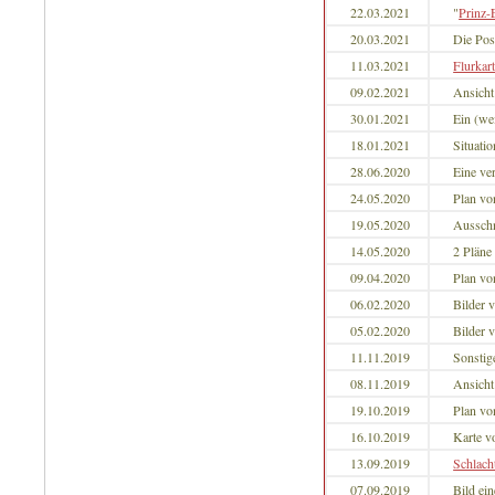
22.03.2021
"
Prinz-
20.03.2021
Die Pos
11.03.2021
Flurkar
09.02.2021
Ansich
30.01.2021
Ein (we
18.01.2021
Situati
28.06.2020
Eine ve
24.05.2020
Plan vo
19.05.2020
Ausschn
14.05.2020
2 Pläne
09.04.2020
Plan v
06.02.2020
Bilder 
05.02.2020
Bilder 
11.11.2019
Sonstig
08.11.2019
Ansich
19.10.2019
Plan v
16.10.2019
Karte 
13.09.2019
Schlach
07.09.2019
Bild ei