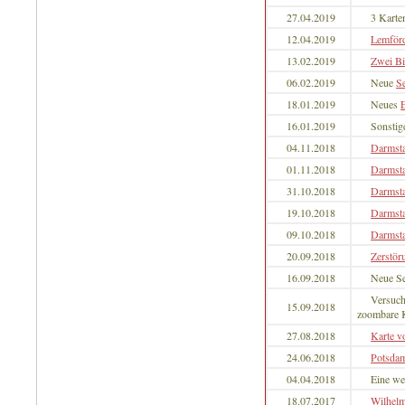
27.04.2019
3 Karte
12.04.2019
Lemför
13.02.2019
Zwei Bi
06.02.2019
Neue
Se
18.01.2019
Neues
16.01.2019
Sonstig
04.11.2018
Darmst
01.11.2018
Darmst
31.10.2018
Darmst
19.10.2018
Darmst
09.10.2018
Darmst
20.09.2018
Zerstör
16.09.2018
Neue Se
Versuch
15.09.2018
zoombare K
27.08.2018
Karte v
24.06.2018
Potsdam
04.04.2018
Eine we
18.07.2017
Wilhelm