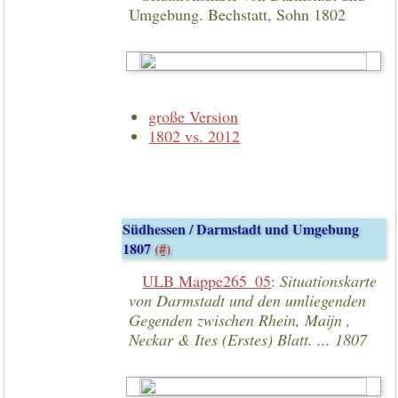
Umgebung. Bechstatt, Sohn 1802
große Version
1802 vs. 2012
Südhessen / Darmstadt und Umgebung
1807
(#)
ULB Mappe265_05
:
Situationskarte
von Darmstadt und den umliegenden
Gegenden zwischen Rhein, Maijn ,
Neckar & Ites (Erstes) Blatt. ... 1807