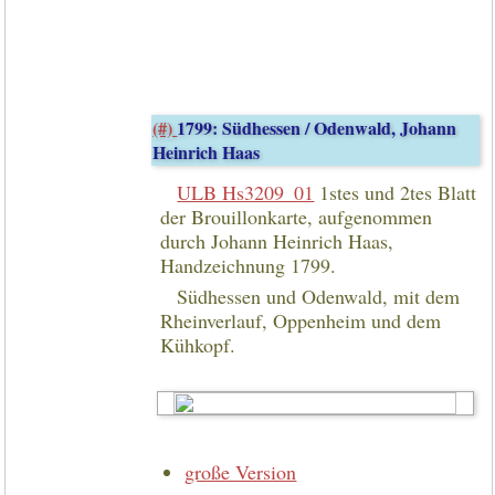
(#)
1799: Südhessen / Odenwald, Johann
Heinrich Haas
ULB Hs3209_01
1stes und 2tes Blatt
der Brouillonkarte, aufgenommen
durch Johann Heinrich Haas,
Handzeichnung 1799.
Südhessen und Odenwald, mit dem
Rheinverlauf, Oppenheim und dem
Kühkopf.
große Version