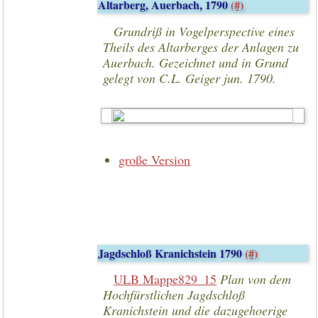
Altarberg, Auerbach, 1790
(#)
Grundriß in Vogelperspective eines
Theils des Altarberges der Anlagen zu
Auerbach. Gezeichnet und in Grund
gelegt von C.L. Geiger jun. 1790.
große Version
Jagdschloß Kranichstein 1790
(#)
ULB Mappe829_15
Plan von dem
Hochfürstlichen Jagdschloß
Kranichstein und die dazugehoerige