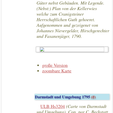
Güter nebst Gebäuden. Mit Legende.
(Nebst:) Plan von der Kellerwies
welche zum Cranigsteiner
Herrschaftlichen Guth gehoeret.
Aufgenommen und gezeigenet von
Johannes Nievergelder, Hirschgerechter
und Fasanenjäger, 1790.
große Version
zoombare Karte
Darmstadt und Umgebung 1795
(#)
ULB Hs3204
(Carte von Darmstadt
und Umgebung). Cop. par C. Bechstatt