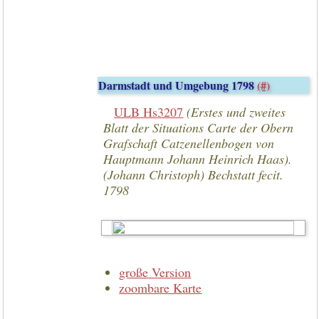
Darmstadt und Umgebung 1798
(#)
ULB Hs3207
(Erstes und zweites
Blatt der Situations Carte der Obern
Grafschaft Catzenellenbogen von
Hauptmann Johann Heinrich Haas).
(Johann Christoph) Bechstatt fecit.
1798
große Version
zoombare Karte