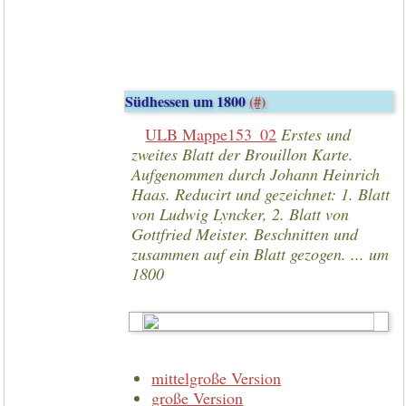
Südhessen um 1800
(#)
ULB Mappe153_02
Erstes und
zweites Blatt der Brouillon Karte.
Aufgenommen durch Johann Heinrich
Haas. Reducirt und gezeichnet: 1. Blatt
von Ludwig Lyncker, 2. Blatt von
Gottfried Meister. Beschnitten und
zusammen auf ein Blatt gezogen. ... um
1800
mittelgroße Version
große Version