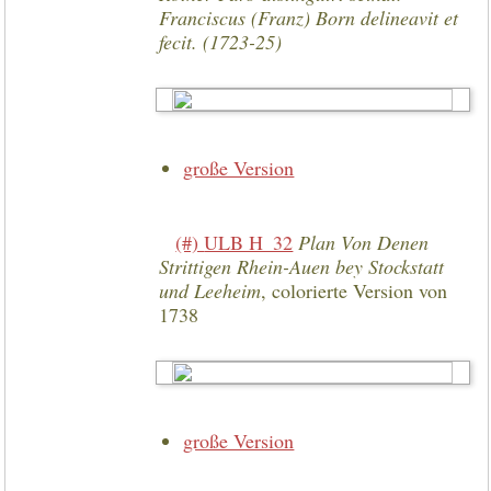
Franciscus (Franz) Born delineavit et
fecit. (1723-25)
große Version
(#)
ULB H_32
Plan Von Denen
Strittigen Rhein-Auen bey Stockstatt
und Leeheim
, colorierte Version von
1738
große Version