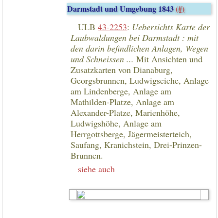
Darmstadt und Umgebung 1843
(#)
ULB
43-2253
:
Uebersichts Karte der
Laubwaldungen bei Darmstadt : mit
den darin befindlichen Anlagen, Wegen
und Schneissen ...
Mit Ansichten und
Zusatzkarten von Dianaburg,
Georgsbrunnen, Ludwigseiche, Anlage
am Lindenberge, Anlage am
Mathilden-Platze, Anlage am
Alexander-Platze, Marienhöhe,
Ludwigshöhe, Anlage am
Herrgottsberge, Jägermeisterteich,
Saufang, Kranichstein, Drei-Prinzen-
Brunnen.
siehe auch