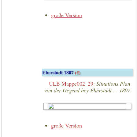
große Version
Eberstadt 1807
(#)
ULB Mappe002_29
:
Situations Plan
von der Gegend bey Eberstadt.... 1807.
große Version