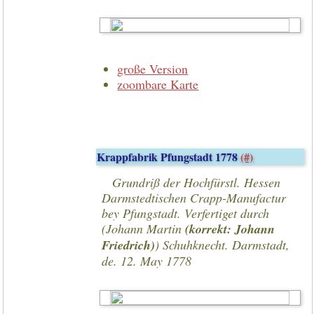
große Version
zoombare Karte
Krappfabrik Pfungstadt 1778
(#)
Grundriß der Hochfürstl. Hessen
Darmstedtischen Crapp-Manufactur
bey Pfungstadt. Verfertiget durch
(Johann Martin
(korrekt: Johann
Friedrich)
) Schuhknecht. Darmstadt,
de. 12. May 1778