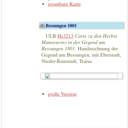
zoombare Karte
(#)
Bessungen 1801
ULB
Hs3213
Carte zu den Herbst
Manoeuvres in der Gegend um
Bessungen 1801.
Handzeichnung der
Gegend um Bessungen, mit Eberstadt,
Nieder-Ramstadt, Traisa
große Version