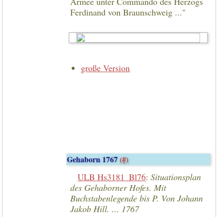
Armee unter Commando des Herzogs
Ferdinand von Braunschweig ..."
große Version
Gehaborn 1767
(#)
ULB Hs3181_Bl76
:
Situationsplan
des Gehaborner Hofes. Mit
Buchstabenlegende bis P. Von Johann
Jakob Hill. ... 1767