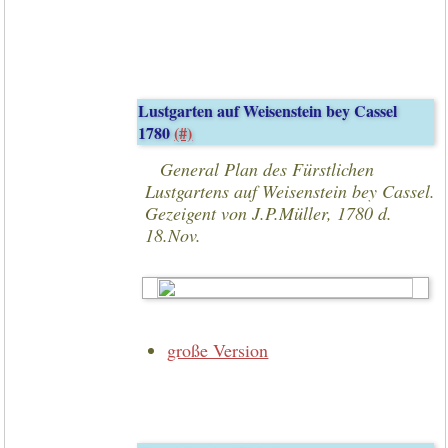
Lustgarten auf Weisenstein bey Cassel
1780
(#)
General Plan des Fürstlichen
Lustgartens auf Weisenstein bey Cassel.
Gezeigent von J.P.Müller, 1780 d.
18.Nov.
große Version