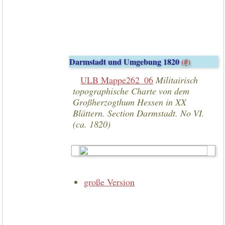
Darmstadt und Umgebung 1820
(#)
ULB Mappe262_06
Militairisch
topographische Charte von dem
Großherzogthum Hessen in XX
Blättern. Section Darmstadt. No VI.
(ca. 1820)
große Version