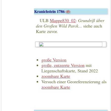
Kranichstein 1786
(#)
ULB
Mappe830_02
:
Grundriß über
den Großen Wild Parck...
siehe auch
Karte zuvor.
große Version
große, entzerrte Version
mit
Liegenschaftskarte, Stand 2022
zoombare Karte
Versuch einer Georeferenzierung als
zoombare Karte