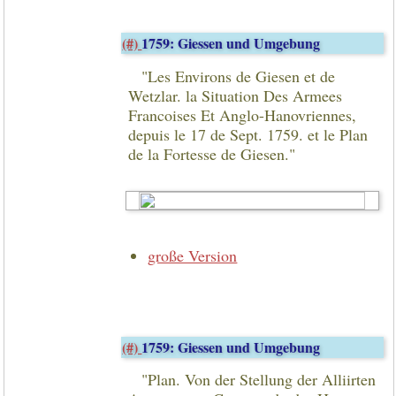
(#)
1759: Giessen und Umgebung
"Les Environs de Giesen et de
Wetzlar. la Situation Des Armees
Francoises Et Anglo-Hanovriennes,
depuis le 17 de Sept. 1759. et le Plan
de la Fortesse de Giesen."
große Version
(#)
1759: Giessen und Umgebung
"Plan. Von der Stellung der Alliirten