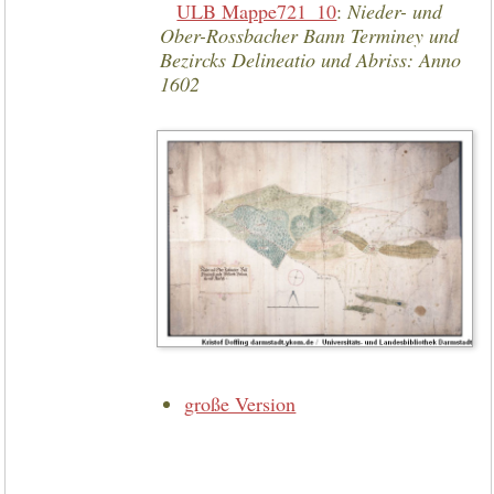
ULB Mappe721_10
:
Nieder- und
Ober-Rossbacher Bann Terminey und
Bezircks Delineatio und Abriss: Anno
1602
große Version