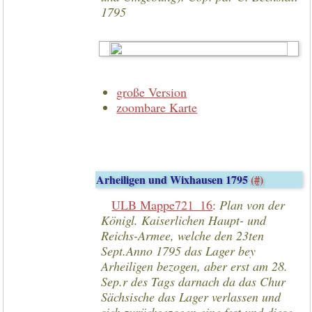
1795
große Version
zoombare Karte
Arheiligen und Wixhausen 1795
(#)
ULB Mappe721_16
:
Plan von der
Königl. Kaiserlichen Haupt- und
Reichs-Armee, welche den 23ten
Sept.Anno 1795 das Lager bey
Arheiligen bezogen, aber erst am 28.
Sep.r des Tags darnach da das Chur
Sächsische das Lager verlassen und