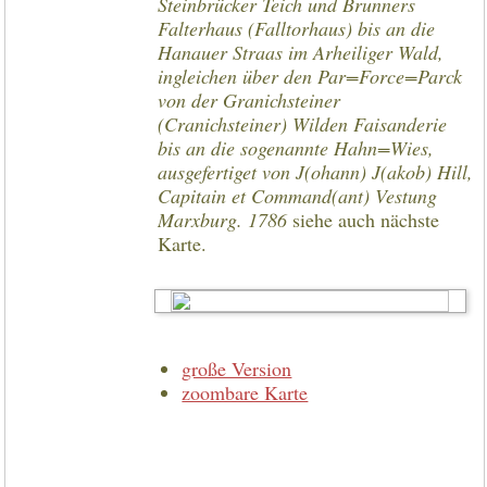
Steinbrücker Teich und Brunners
Falterhaus (Falltorhaus) bis an die
Hanauer Straas im Arheiliger Wald,
ingleichen über den Par=Force=Parck
von der Granichsteiner
(Cranichsteiner) Wilden Faisanderie
bis an die sogenannte Hahn=Wies,
ausgefertiget von J(ohann) J(akob) Hill,
Capitain et Command(ant) Vestung
Marxburg. 1786
siehe auch nächste
Karte.
große Version
zoombare Karte